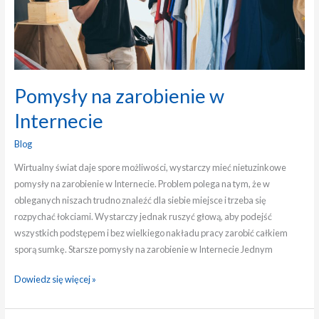
Pomysły na zarobienie w
Internecie
Blog
Wirtualny świat daje spore możliwości, wystarczy mieć nietuzinkowe
pomysły na zarobienie w Internecie. Problem polega na tym, że w
obleganych niszach trudno znaleźć dla siebie miejsce i trzeba się
rozpychać łokciami. Wystarczy jednak ruszyć głową, aby podejść
wszystkich podstępem i bez wielkiego nakładu pracy zarobić całkiem
sporą sumkę. Starsze pomysły na zarobienie w Internecie Jednym
Dowiedz się więcej »