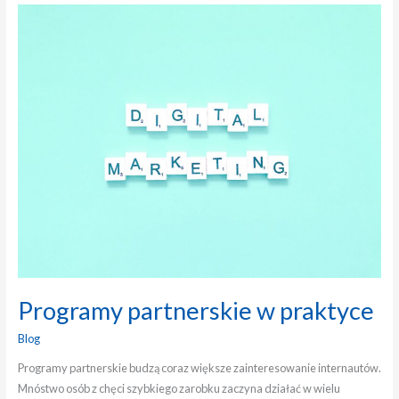
Programy
partnerskie
w
praktyce
Programy partnerskie w praktyce
Blog
Programy partnerskie budzą coraz większe zainteresowanie internautów.
Mnóstwo osób z chęci szybkiego zarobku zaczyna działać w wielu