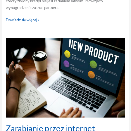
rzeczy zbędny kredyt nie jest zadaniem łatwym. Prowizja to
wynagrodzenie za trud partnera.
Dowiedz się więcej »
Zarabianie
przez
internet
Zarabianie przez internet