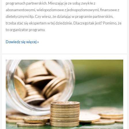
programach partnerskich. Mieszając je ze sobą: zwykłe z
abonamentowymi, wielopoziomowe z jednopoziomowymi, finansowe z
dietetycznymi itp. Czy wiesz, że działając w programie partnerskim,
trzeba stać się ekspertem w tej dziedzinie. Dlaczego tak jest? Pomimo, że
to organizator programu
Dowiedz się więcej »
Pasywny
dochód