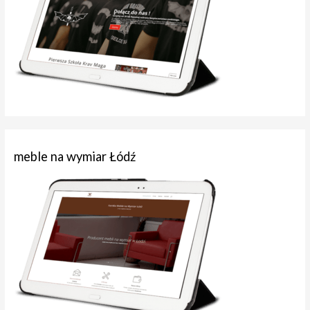
meble na wymiar Łódź