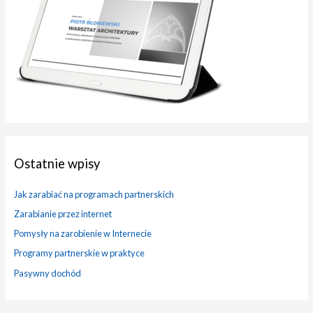
a
:
Ostatnie wpisy
Jak zarabiać na programach partnerskich
Zarabianie przez internet
Pomysły na zarobienie w Internecie
Programy partnerskie w praktyce
Pasywny dochód